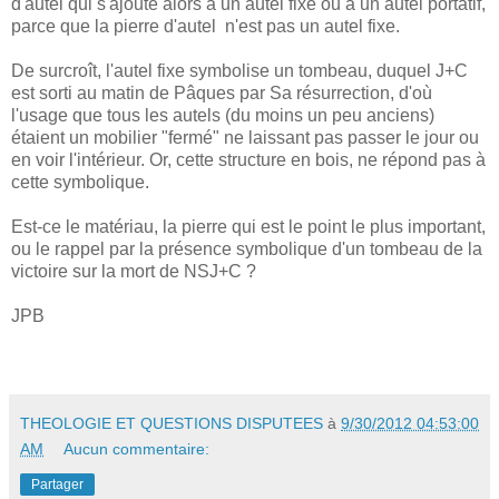
d'autel qui s'ajoute alors à un autel fixe ou a un autel portatif,
parce que la pierre d'autel
n'est pas un autel fixe.
De surcroît, l'autel fixe symbolise un tombeau, duquel J+C
est sorti au matin de Pâques par Sa résurrection, d'où
l'usage que tous les autels (du moins un peu anciens)
étaient un mobilier "fermé" ne laissant pas passer le jour ou
en voir l'intérieur. Or, cette structure en bois, ne répond pas à
cette symbolique.
Est-ce le matériau, la pierre qui est le point le plus important,
ou le rappel par la présence symbolique d'un tombeau de la
victoire sur la mort de NSJ+C ?
JPB
THEOLOGIE ET QUESTIONS DISPUTEES
à
9/30/2012 04:53:00
AM
Aucun commentaire:
Partager