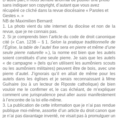
sans indiquer son copyright, d’autant que vous avez
récupéré ce cliché dans la revue diocésaine « Paroles et
Gestes ». »
NB de Maximilien Bernard:
1. La photo vient du site internet du diocèse et non de la
revue, que je ne connais pas.
2. Si je comprends bien l’article du code de droit canonique
cité (« Can. 1236 – § 1.
Selon la pratique traditionnelle de
l’Église, la table de l’autel fixe sera en pierre et même d’une
seule pierre naturelle
».), la norme est bien que les autels
soient constitués d’une seule pierre. Je sais que les autels
« de campagne » (tels qu’en utilisent les aumôniers scouts
ou les aumôniers militaires) peuvent être de bois, avec une
pierre d’autel. J’ignorais qu’il en allait de même pour les
autels dans les églises et je serais reconnaissant à Mme
Guihaire (ou à un lecteur de Riposte catholique) de bien
vouloir me le confirmer et, le cas échéant, de m’expliquer
comment une jurisprudence peut aller aussi manifestement
à l’encontre de la loi elle-même.
3. La publication de cette information que je n’ai pas rendue
publique moi-même, assortie d’un article du droit canon que
je n’ai pas davantage inventé, ne visait pas à promulguer un