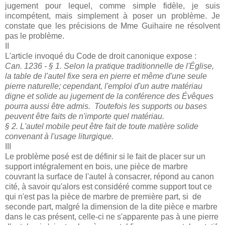
jugement pour lequel, comme simple fidèle, je suis
incompétent, mais simplement à poser un problème. Je
constate que les précisions de Mme Guihaire ne résolvent
pas le problème.
II
L'article invoqué du Code de droit canonique expose :
Can. 1236 - § 1. Selon la pratique traditionnelle de l'Église,
la table de l'autel fixe sera en pierre et même d'une seule
pierre naturelle; cependant, l'emploi d'un autre matériau
digne et solide au jugement de la conférence des Évêques
pourra aussi être admis. Toutefois les supports ou bases
peuvent être faits de n'importe quel matériau.
§ 2. L'autel mobile peut être fait de toute matière solide
convenant à l'usage liturgique.
III
Le problème posé est de définir si le fait de placer sur un
support intégralement en bois, une pièce de marbre
couvrant la surface de l'autel à consacrer, répond au canon
cité, à savoir qu'alors est considéré comme support tout ce
qui n'est pas la pièce de marbre de première part, si
de
seconde part, malgré la dimension de la dite pièce e marbre
dans le cas présent, celle-ci ne s'apparente pas à une pierre